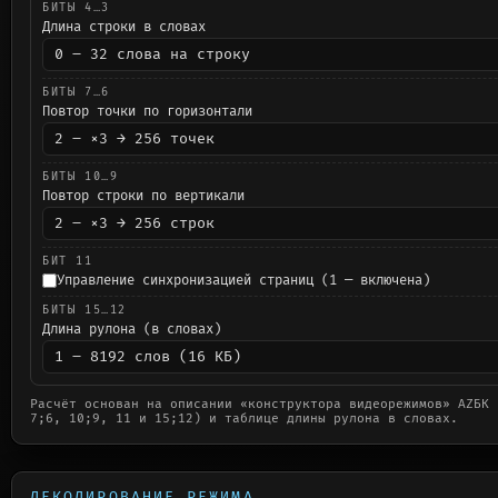
БИТЫ 4…3
Длина строки в словах
БИТЫ 7…6
Повтор точки по горизонтали
БИТЫ 10…9
Повтор строки по вертикали
БИТ 11
Управление синхронизацией страниц (1 — включена)
БИТЫ 15…12
Длина рулона (в словах)
Расчёт основан на описании «конструктора видеорежимов» AZБК 
7;6, 10;9, 11 и 15;12) и таблице длины рулона в словах.
ДЕКОДИРОВАНИЕ РЕЖИМА