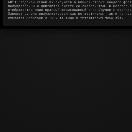
60°); подписи «Слой n» рисуются в нижней строке каждого фраг
полупрозрачны и двигаются вместе со скроллингом. В несслоёно
отображается один красный штрихованный экран/рулон с подпись
Заворот рулона визуализирован как по вертикали, так и по гор
показана мини-карта того же вида в уменьшенном масштабе.